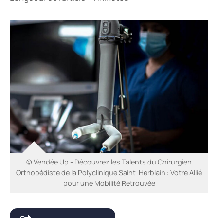
© Vendée Up - Découvrez les Talents du Chirurgien
Orthopédiste de la Polyclinique Saint-Herblain : Votre Allié
pour une Mobilité Retrouvée