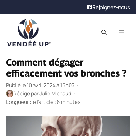
Rejoignez-nous
Aller
au
Men
contenu
Comment dégager
efficacement vos bronches ?
Publié le 10 avril 2024 à 16h03
·
·
Rédigé par
Julie Michaud
Longueur de l’article : 6 minutes