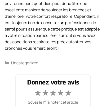
environnement quotidien peut donc être une
excellente manière de soulager les bronches et
d’améliorer votre confort respiratoire. Cependant, il
est toujours bon de consulter un professionnel de
santé pour s’assurer que cette pratique est adaptée
à votre situation particulière, surtout si vous avez
des conditions respiratoires préexistantes. Vos
bronches vous remercieront !
Catégories
Uncategorized
Donnez votre avis
★
★
★
★
★
er
Soyez le 1
à noter cet article