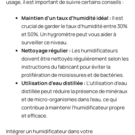
usage, il est important de suivre certains conseils :
Maintien d’un taux d’humidité idéal :
Il est
crucial de garder le taux d’humidité entre 30%
et 50%. Un hygromètre peut vous aider à
surveiller ce niveau.
Nettoyage régulier :
Les humidificateurs
doivent être nettoyés régulièrement selon les
instructions du fabricant pour éviter la
prolifération de moisissures et de bactéries.
Utilisation d’eau distillée :
L’utilisation d’eau
distillée peut réduire la présence de minéraux
et de micro-organismes dans l’eau, ce qui
contribue à maintenir l’humidificateur propre
et efficace.
Intégrer un humidificateur dans votre