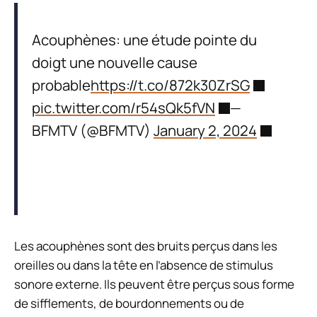
Acouphènes: une étude pointe du
doigt une nouvelle cause
probable
https://t.co/872k30ZrSG
pic.twitter.com/r54sQk5fVN
—
BFMTV (@BFMTV)
January 2, 2024
Les acouphènes sont des bruits perçus dans les
oreilles ou dans la tête en l’absence de stimulus
sonore externe. Ils peuvent être perçus sous forme
de sifflements, de bourdonnements ou de