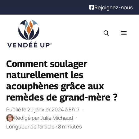
Rejoignez-nous
Aller
au
Men
contenu
Comment soulager
naturellement les
acouphènes grâce aux
remèdes de grand-mère ?
Publié le 20 janvier 2024 à 8h17
·
·
Rédigé par
Julie Michaud
Longueur de l’article : 8 minutes