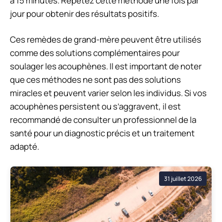
à 15 minutes. Répétez cette méthode une fois par
jour pour obtenir des résultats positifs.
Ces remèdes de grand-mère peuvent être utilisés
comme des solutions complémentaires pour
soulager les acouphènes. Il est important de noter
que ces méthodes ne sont pas des solutions
miracles et peuvent varier selon les individus. Si vos
acouphènes persistent ou s’aggravent, il est
recommandé de consulter un professionnel de la
santé pour un diagnostic précis et un traitement
adapté.
31 juillet 2026