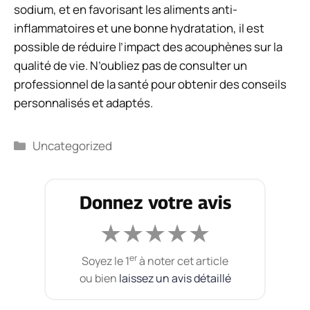
sodium, et en favorisant les aliments anti-
inflammatoires et une bonne hydratation, il est
possible de réduire l’impact des acouphènes sur la
qualité de vie. N’oubliez pas de consulter un
professionnel de la santé pour obtenir des conseils
personnalisés et adaptés.
Catégories
Uncategorized
Donnez votre avis
★
★
★
★
★
er
Soyez le 1
à noter cet article
ou bien
laissez un avis détaillé