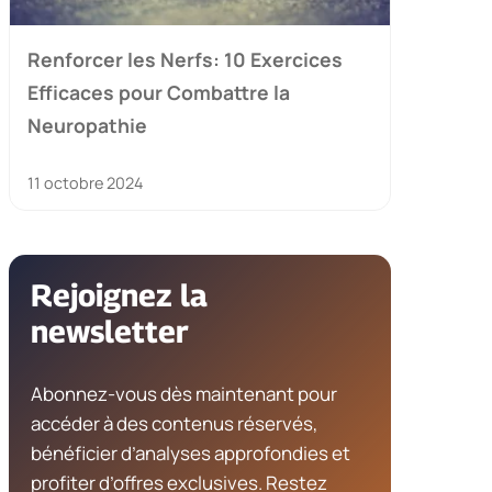
Renforcer les Nerfs: 10 Exercices
Efficaces pour Combattre la
Neuropathie
11 octobre 2024
Rejoignez la
newsletter
Abonnez-vous dès maintenant pour
accéder à des contenus réservés,
bénéficier d’analyses approfondies et
profiter d’offres exclusives. Restez