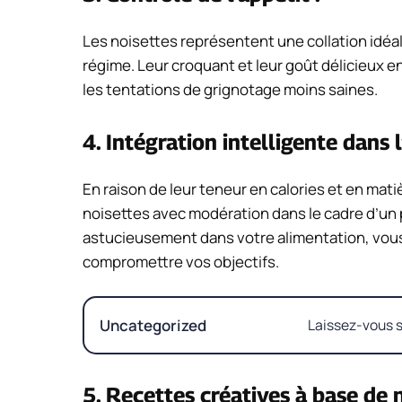
Les noisettes représentent une collation idéa
régime. Leur croquant et leur goût délicieux en
les tentations de grignotage moins saines.
4. Intégration intelligente dans 
En raison de leur teneur en calories et en mat
noisettes avec modération dans le cadre d’un 
astucieusement dans votre alimentation, vous 
compromettre vos objectifs.
Uncategorized
Laissez-vous s
5. Recettes créatives à base de n