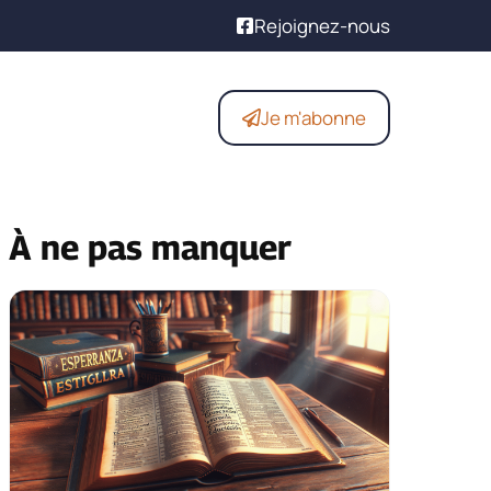
Rejoignez-nous
Je m'abonne
À ne pas manquer