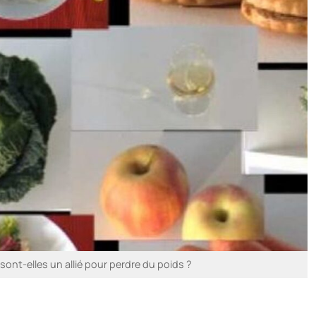
sont-elles un allié pour perdre du poids ?