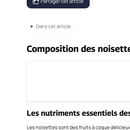
Partager cet article
Dans cet article
Composition des noisett
Les nutriments essentiels de
Les noisettes sont des fruits à coque délicieu