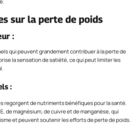
e.
es sur la perte de poids
ur :
nnels qui peuvent grandement contribuer à la perte de
rise la sensation de satiété, ce qui peut limiter les
l.
ls :
tes regorgent de nutriments bénéfiques pour la santé.
s E, de magnésium, de cuivre et de manganèse, qui
sme et peuvent soutenir les efforts de perte de poids.