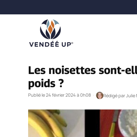
Aller
au
contenu
Les noisettes sont-el
poids ?
Publié le 24 février 2024 à 0h08
·
Rédigé par
Julie