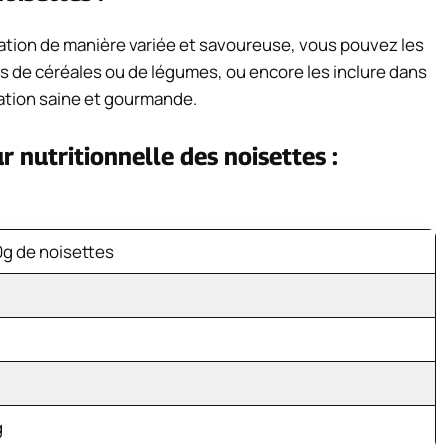
tation de manière variée et savoureuse, vous pouvez les
ts de céréales ou de légumes, ou encore les inclure dans
ation saine et gourmande.
r nutritionnelle des noisettes :
0g de noisettes
g