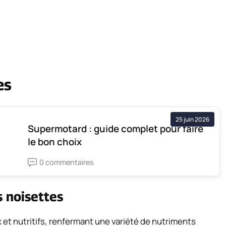
es
25 juin 2026
Supermotard : guide complet pour faire
le bon choix
0 commentaires
s noisettes
x et nutritifs, renfermant une variété de nutriments