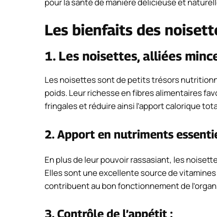
pour la santé de manière délicieuse et naturell
Les bienfaits des noisett
1. Les noisettes, alliées mince
Les noisettes sont de petits trésors nutritio
poids. Leur richesse en fibres alimentaires favo
fringales et réduire ainsi l’apport calorique tota
2. Apport en nutriments essentie
En plus de leur pouvoir rassasiant, les noiset
Elles sont une excellente source de vitamine
contribuent au bon fonctionnement de l’organi
3. Contrôle de l’appétit :