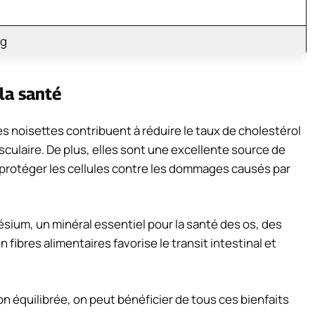
mg
 la santé
es noisettes contribuent à réduire le taux de cholestérol
asculaire. De plus, elles sont une excellente source de
à protéger les cellules contre les dommages causés par
ium, un minéral essentiel pour la santé des os, des
ibres alimentaires favorise le transit intestinal et
n équilibrée, on peut bénéficier de tous ces bienfaits