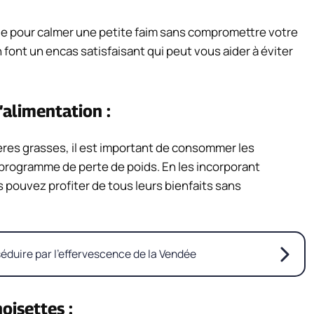
le pour calmer une petite faim sans compromettre votre
 font un encas satisfaisant qui peut vous aider à éviter
l’alimentation :
ières grasses, il est important de consommer les
programme de perte de poids. En les incorporant
pouvez profiter de tous leurs bienfaits sans
éduire par l’effervescence de la Vendée
oisettes :