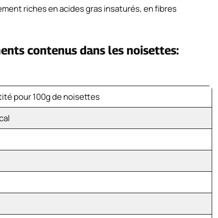
rement riches en acides gras insaturés, en fibres
ments contenus dans les noisettes:
ité pour 100g de noisettes
cal