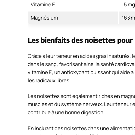
Vitamine E
15 mg
Magnésium
163 
Les bienfaits des noisettes pour
Grâce à leur teneur en acides gras insaturés, l
dans le sang, favorisant ainsi la santé cardiov
vitamine E, un antioxydant puissant qui aide 
les radicaux libres.
Les noisettes sont également riches en magnés
muscles et du système nerveux. Leur teneur en f
contribue à une bonne digestion.
En incluant des noisettes dans une alimentatio