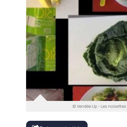
© Vendée Up - Les noisettes 