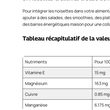
Pour intégrer les noisettes dans votre alimen
ajouter à des salades, des smoothies, des pla
des barres énergétiques maison pour une coll
Tableau récapitulatif de la valeu
Nutriments
Pour 10
Vitamine E
15 mg
Magnésium
163 mg
Cuivre
0.85 mg
Manganèse
6.175 m