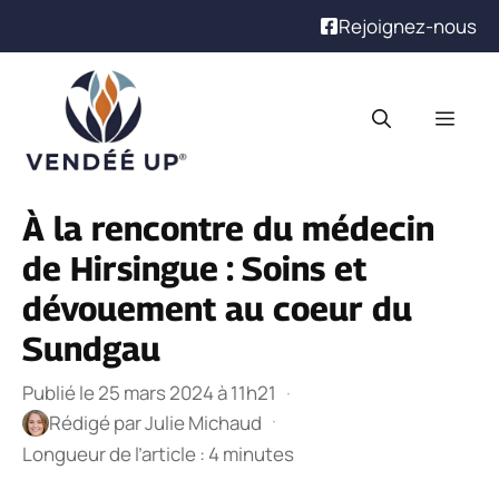
Rejoignez-nous
Aller
au
Men
contenu
À la rencontre du médecin
de Hirsingue : Soins et
dévouement au coeur du
Sundgau
Publié le 25 mars 2024 à 11h21
·
·
Rédigé par
Julie Michaud
Longueur de l’article : 4 minutes