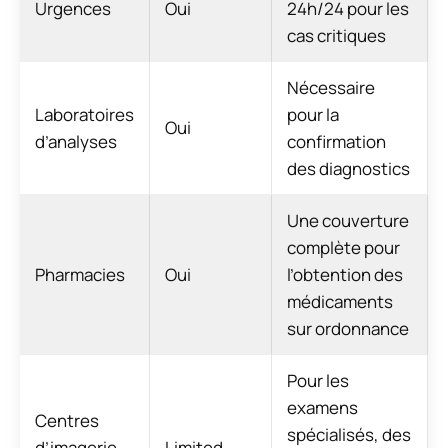
Urgences
Oui
24h/24 pour les
cas critiques
Nécessaire
Laboratoires
pour la
Oui
d’analyses
confirmation
des diagnostics
Une couverture
complète pour
Pharmacies
Oui
l’obtention des
médicaments
sur ordonnance
Pour les
examens
Centres
spécialisés, des
d’imagerie
Limited