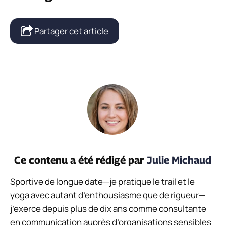
Partager cet article
Ce contenu a été rédigé par
Julie Michaud
Sportive de longue date—je pratique le trail et le
yoga avec autant d’enthousiasme que de rigueur—
j’exerce depuis plus de dix ans comme consultante
en communication auprès d’organisations sensibles