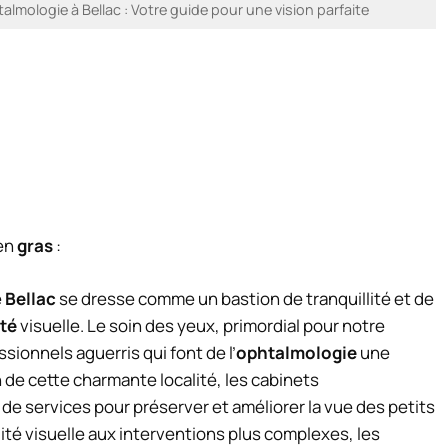
lmologie à Bellac : Votre guide pour une vision parfaite
 en
gras
:
e
Bellac
se dresse comme un bastion de tranquillité et de
té
visuelle. Le soin des yeux, primordial pour notre
ssionnels aguerris qui font de l’
ophtalmologie
une
n de cette charmante localité, les cabinets
e services pour préserver et améliorer la vue des petits
ité visuelle aux interventions plus complexes, les