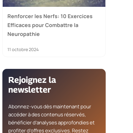
Renforcer les Nerfs: 10 Exercices
Efficaces pour Combattre la
Neuropathie
11 octobre 2024
Rejoignez la
newsletter
Abonnez-vous dès maintenant pour
accéder à des contenus réservés,
bénéficier d’analyses approfondies et
profiter d’offres exclusives. Restez