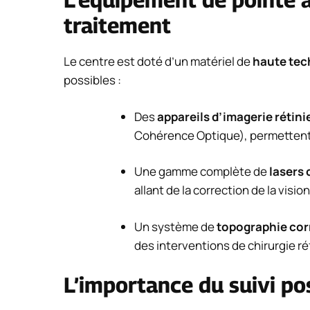
traitement
Le centre est doté d’un matériel de
haute tec
possibles :
Des
appareils d’imagerie rétin
Cohérence Optique), permettent u
Une gamme complète de
lasers
allant de la correction de la visi
Un système de
topographie co
des interventions de chirurgie ré
L’importance du suivi po