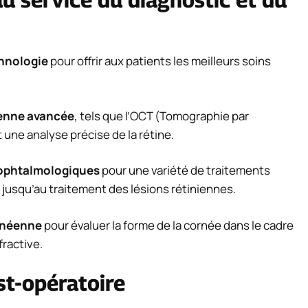
hnologie
pour offrir aux patients les meilleurs soins
ienne avancée
, tels que l’OCT (Tomographie par
ne analyse précise de la rétine.
 ophtalmologiques
pour une variété de traitements
on jusqu’au traitement des lésions rétiniennes.
rnéenne
pour évaluer la forme de la cornée dans le cadre
fractive.
st-opératoire