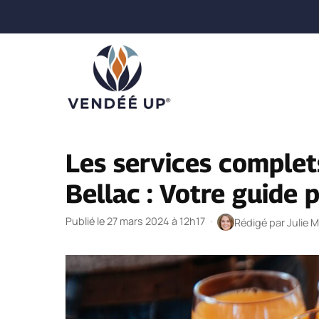
Aller
au
contenu
Les services complet
Bellac : Votre guide 
Publié le 27 mars 2024 à 12h17
·
Rédigé par
Julie 