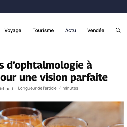
Voyage
Tourisme
Actu
Vendée
s d’ophtalmologie à
pour une vision parfaite
·
Longueur de l’article : 4 minutes
Michaud