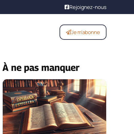
Rejoignez-nous
Je m'abonne
À ne pas manquer