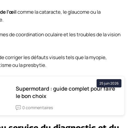
de l’œil
comme la cataracte, le glaucome ou la
e.
es de coordination oculaire et les troubles de la vision
de corriger les défauts visuels tels que la myopie,
tisme ou la presbytie.
25 juin 2026
Supermotard : guide complet pour faire
le bon choix
0 commentaires
u service du diagnostic et du