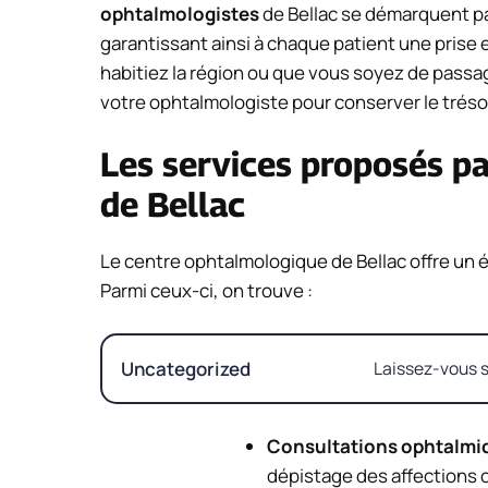
ophtalmologistes
de Bellac se démarquent pa
garantissant ainsi à chaque patient une prise
habitiez la région ou que vous soyez de passag
votre ophtalmologiste pour conserver le tréso
Les services proposés p
de Bellac
Le centre ophtalmologique de Bellac offre un é
Parmi ceux-ci, on trouve :
Uncategorized
Laissez-vous s
Consultations ophtalmi
dépistage des affections 