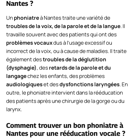
Nantes ?
Un
phoniatre
à Nantes traite une variété de
troubles de la voix, de la parole et de la langue
. Il
travaille souvent avec des patients qui ont des
problèmes vocaux
dus à l’usage excessif ou
incorrect de la voix, ou à cause de maladies. Il traite
également des
troubles de la déglutition
(dysphagie)
, des
retards de la parole et du
langage
chez les enfants, des problèmes
audiologiques
et des
dysfonctions laryngées
. En
outre, le phoniatre intervient dans la rééducation
des patients après une chirurgie de la gorge ou du
larynx.
Comment trouver un bon phoniatre à
Nantes pour une rééducation vocale ?