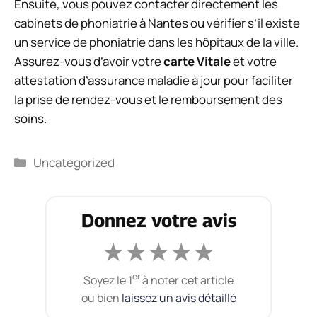
Ensuite, vous pouvez contacter directement les
cabinets de phoniatrie à Nantes ou vérifier s’il existe
un service de phoniatrie dans les hôpitaux de la ville.
Assurez-vous d’avoir votre
carte Vitale
et votre
attestation d’assurance maladie à jour pour faciliter
la prise de rendez-vous et le remboursement des
soins.
Catégories
Uncategorized
Donnez votre avis
★
★
★
★
★
er
Soyez le 1
à noter cet article
ou bien
laissez un avis détaillé