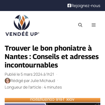
Rejoignez-nous
Aller
au
Men
contenu
Trouver le bon phoniatre à
Nantes : Conseils et adresses
incontournables
Publié le 5 mars 2024 à 1h21
·
·
Rédigé par
Julie Michaud
Longueur de l’article : 4 minutes