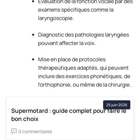
Evaluation de la fonction vocale par des
examens spécifiques comme la
laryngoscopie.
Diagnostic des pathologies laryngées
pouvant affecter la voix.
Mise en place de protocoles
thérapeutiques adaptés, qui peuvent
inclure des exercices phonétiques, de
l’orthophonie, ou même de la chirurgie.
25 juin 2026
Supermotard : guide complet pour faire le
bon choix
0 commentaires