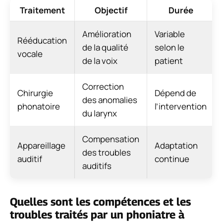
Traitement
Objectif
Durée
Amélioration
Variable
Rééducation
de la qualité
selon le
vocale
de la voix
patient
Correction
Chirurgie
Dépend de
des anomalies
phonatoire
l’intervention
du larynx
Compensation
Appareillage
Adaptation
des troubles
auditif
continue
auditifs
Quelles sont les compétences et les
troubles traités par un phoniatre à