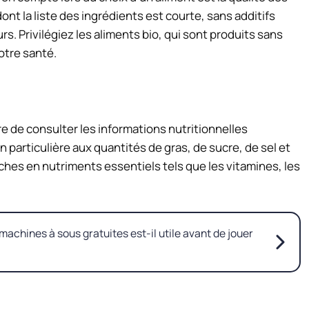
ont la liste des ingrédients est courte, sans additifs
rs. Privilégiez les aliments bio, qui sont produits sans
otre santé.
ire de consulter les informations nutritionnelles
 particulière aux quantités de gras, de sucre, de sel et
riches en nutriments essentiels tels que les vitamines, les
machines à sous gratuites est-il utile avant de jouer