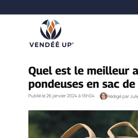
Aller
au
contenu
Quel est le meilleur 
pondeuses en sac de
Publié le 26 janvier 2024 à 16h04
·
Rédigé par
Jul