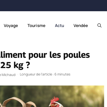
Voyage
Tourisme
Actu
Vendée
aliment pour les poules
 25 kg ?
·
Longueur de l’article : 6 minutes
ie Michaud