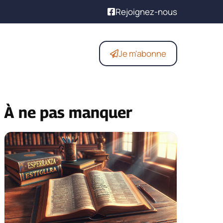
Rejoignez-nous
Je m'abonne
À ne pas manquer