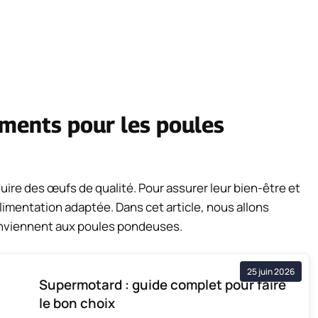
liments pour les poules
re des œufs de qualité. Pour assurer leur bien-être et
 alimentation adaptée. Dans cet article, nous allons
conviennent aux poules pondeuses.
25 juin 2026
Supermotard : guide complet pour faire
le bon choix