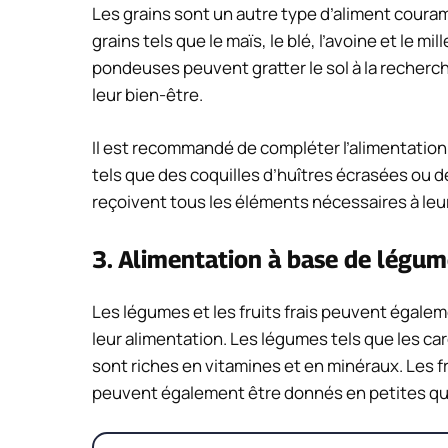
Les grains sont un autre type d’aliment coura
grains tels que le maïs, le blé, l’avoine et le mi
pondeuses peuvent gratter le sol à la recherch
leur bien-être.
Il est recommandé de compléter l’alimentatio
tels que des coquilles d’huîtres écrasées ou 
reçoivent tous les éléments nécessaires à leu
3. Alimentation à base de légume
Les légumes et les fruits frais peuvent égale
leur alimentation. Les légumes tels que les car
sont riches en vitamines et en minéraux. Les f
peuvent également être donnés en petites qu