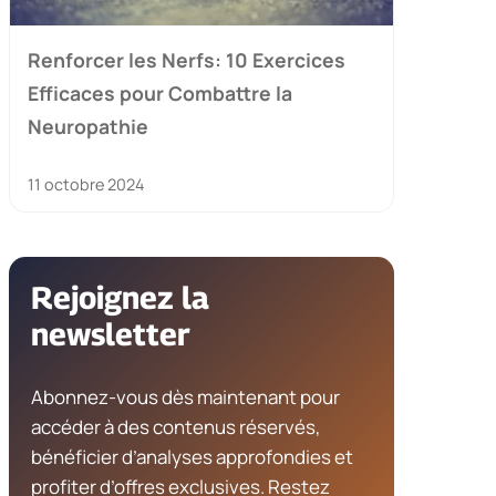
Renforcer les Nerfs: 10 Exercices
Efficaces pour Combattre la
Neuropathie
11 octobre 2024
Rejoignez la
newsletter
Abonnez-vous dès maintenant pour
accéder à des contenus réservés,
bénéficier d’analyses approfondies et
profiter d’offres exclusives. Restez