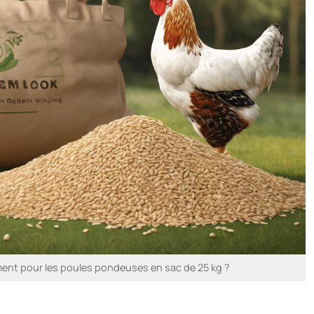
iment pour les poules pondeuses en sac de 25 kg ?