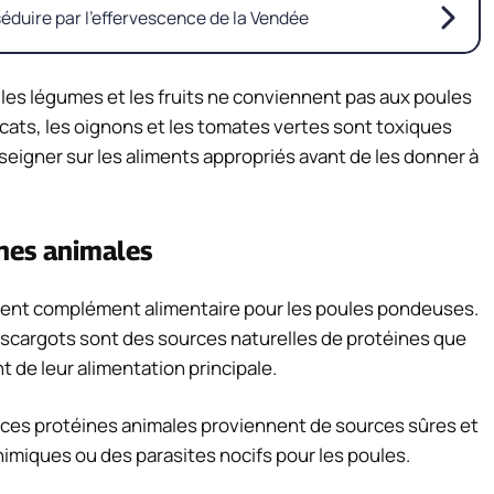
éduire par l’effervescence de la Vendée
 les légumes et les fruits ne conviennent pas aux poules
cats, les oignons et les tomates vertes sont toxiques
nseigner sur les aliments appropriés avant de les donner à
ines animales
lent complément alimentaire pour les poules pondeuses.
s escargots sont des sources naturelles de protéines que
de leur alimentation principale.
ue ces protéines animales proviennent de sources sûres et
imiques ou des parasites nocifs pour les poules.