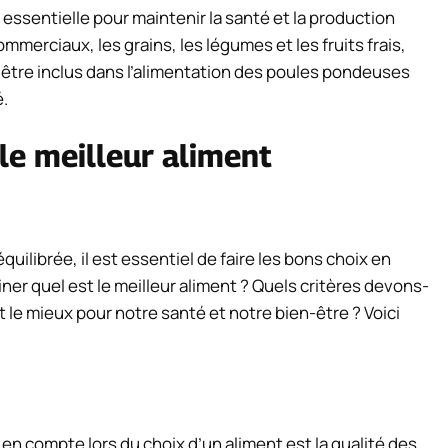
 essentielle pour maintenir la santé et la production
erciaux, les grains, les légumes et les fruits frais,
 être inclus dans l’alimentation des poules pondeuses
é.
 le meilleur aliment
uilibrée, il est essentiel de faire les bons choix en
er quel est le meilleur aliment ? Quels critères devons-
 le mieux pour notre santé et notre bien-être ? Voici
 en compte lors du choix d’un aliment est la qualité des