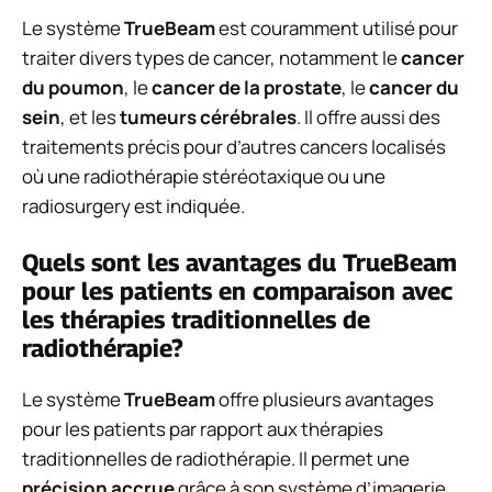
Le système
TrueBeam
est couramment utilisé pour
traiter divers types de cancer, notamment le
cancer
du poumon
, le
cancer de la prostate
, le
cancer du
sein
, et les
tumeurs cérébrales
. Il offre aussi des
traitements précis pour d’autres cancers localisés
où une radiothérapie stéréotaxique ou une
radiosurgery est indiquée.
Quels sont les avantages du TrueBeam
pour les patients en comparaison avec
les thérapies traditionnelles de
radiothérapie?
Le système
TrueBeam
offre plusieurs avantages
pour les patients par rapport aux thérapies
traditionnelles de radiothérapie. Il permet une
précision accrue
grâce à son système d’imagerie