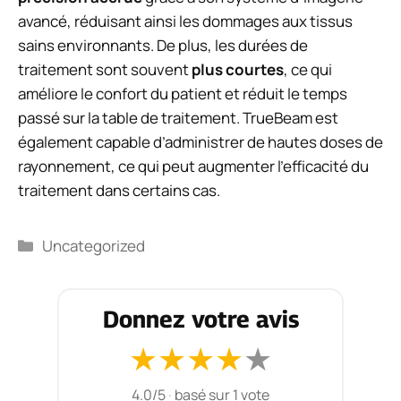
avancé, réduisant ainsi les dommages aux tissus
sains environnants. De plus, les durées de
traitement sont souvent
plus courtes
, ce qui
améliore le confort du patient et réduit le temps
passé sur la table de traitement. TrueBeam est
également capable d’administrer de hautes doses de
rayonnement, ce qui peut augmenter l’efficacité du
traitement dans certains cas.
Catégories
Uncategorized
Donnez votre avis
★
★
★
★
★
4.0/5
·
basé sur 1 vote