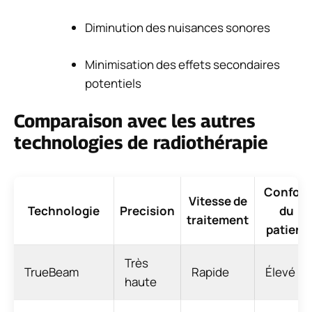
Diminution des nuisances sonores
Minimisation des effets secondaires
potentiels
Comparaison avec les autres
technologies de radiothérapie
Confort
Vitesse de
Technologie
Precision
du
traitement
patient
Très
TrueBeam
Rapide
Élevé
haute