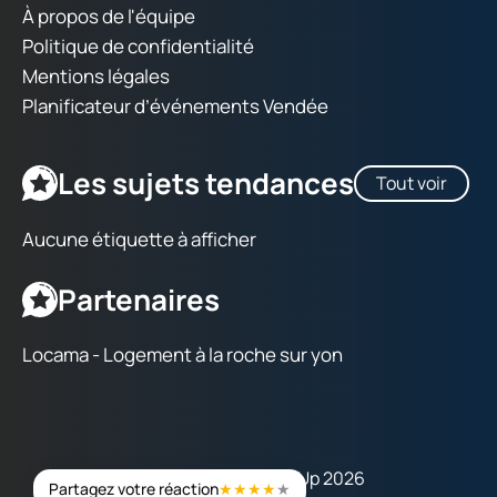
À propos de l'équipe
Politique de confidentialité
Mentions légales
Planificateur d’événements Vendée
Les sujets tendances
Tout voir
Aucune étiquette à afficher
Partenaires
Locama - Logement à la roche sur yon
Copyright © Vendée Up 2026
Partagez votre réaction
★
★
★
★
★